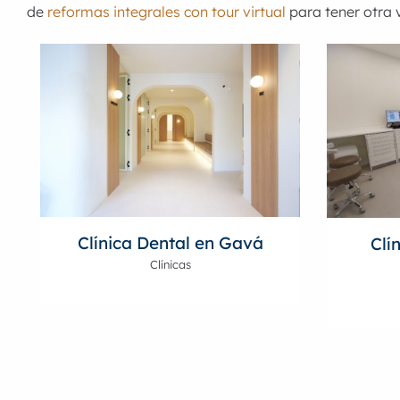
de
reformas integrales con tour virtual
para tener otra v
Clínica Dental en Gavá
Clí
Clínicas