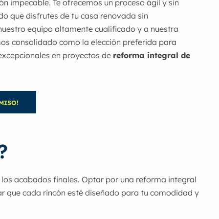
ón impecable. Te ofrecemos un proceso ágil y sin
do que disfrutes de tu casa renovada sin
nuestro equipo altamente cualificado y a nuestra
mos consolidado como la elección preferida para
excepcionales en proyectos de
reforma integral de
MISO!
?
los acabados finales. Optar por una reforma integral
izar que cada rincón esté diseñado para tu comodidad y