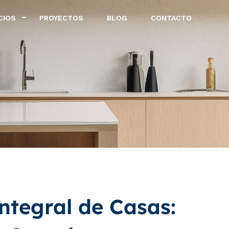
CIOS
PROYECTOS
BLOG
CONTACTO
ntegral de Casas: