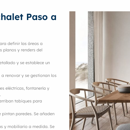
chalet Paso a
ara definir las áreas a
os planos y renders del
etallado y se establece un
 a renovar y se gestionan los
es eléctricas, fontanería y
.
 derriban tabiques para
se pintan paredes. Se añaden
as y mobiliario a medida. Se