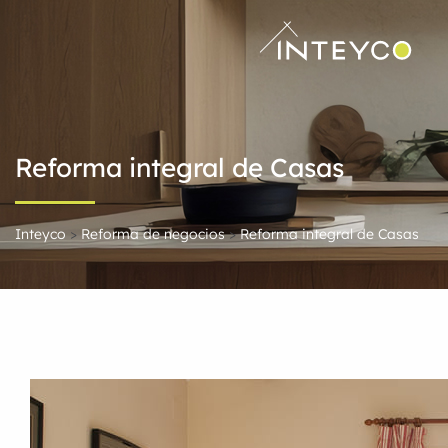
Reforma integral de Casas
Inteyco
>
Reforma de negocios
>
Reforma integral de Casas