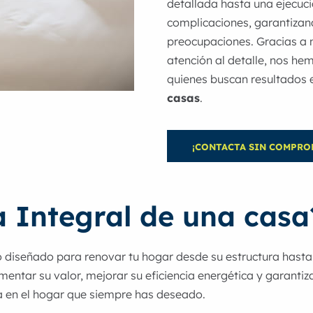
detallada hasta una ejecuci
complicaciones, garantizan
preocupaciones. Gracias a 
atención al detalle, nos he
quienes buscan resultados 
casas
.
¡CONTACTA SIN COMPRO
 Integral de una casa
diseñado para renovar tu hogar desde su estructura hasta 
mentar su valor, mejorar su eficiencia energética y garant
asa en el hogar que siempre has deseado.