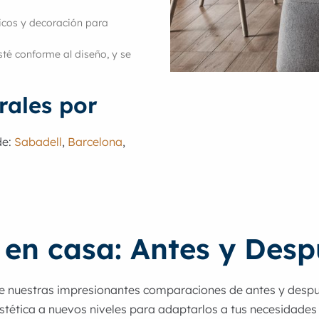
icos y decoración para
esté conforme al diseño, y se
rales por
de:
Sabadell
,
Barcelona
,
 en casa: Antes y Desp
e nuestras impresionantes comparaciones de antes y despu
ética a nuevos niveles para adaptarlos a tus necesidades y