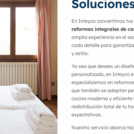
Solucione
En Inteyco convertimos tus 
reformas integrales de c
amplia experiencia en el se
cada detalle para garantiza
y estilo.
Ya sea que desees un diseñ
personalizada, en Inteyco 
especializamos en reformas 
que también se adaptan per
cocina moderna y eficient
redistribución total de tu h
expectativas.
Nuestro servicio abarca tod